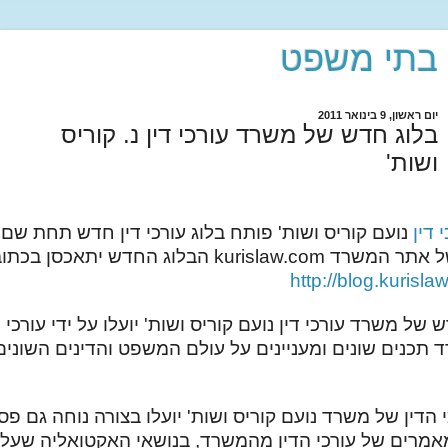
בתי משפט
יום ראשון, 9 בינואר 2011
בלוג חדש של משרד עורכי דין נ. קוריס
ושות'
 דין
נועם קוריס ושות' פותח בלוג עורכי דין חדש תחת ש
 של אתר המשרד
kurislaw.com
הבלוג החדש יתאכסן בכתו
http://blog.kurisl
של משרד עורכי דין נועם קוריס ושות' יועלו על ידי עורכי ה
 תכנים שונים ומעניינים על עולם המשפט והדינים השוני
 הדין של משרד נועם קוריס ושות' יועלו בצורה נוחה גם פסק
מאמרים של עורכי הדין מהמשרד, בנושאי האקטואליה שעל 